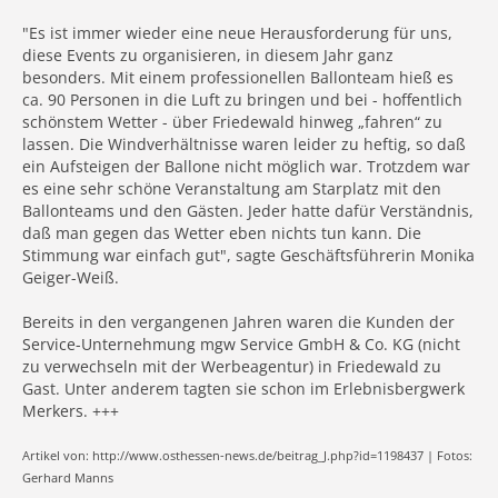
"Es ist immer wieder eine neue Herausforderung für uns,
diese Events zu organisieren, in diesem Jahr ganz
besonders. Mit einem professionellen Ballonteam hieß es
ca. 90 Personen in die Luft zu bringen und bei - hoffentlich
schönstem Wetter - über Friedewald hinweg „fahren“ zu
lassen. Die Windverhältnisse waren leider zu heftig, so daß
ein Aufsteigen der Ballone nicht möglich war. Trotzdem war
es eine sehr schöne Veranstaltung am Starplatz mit den
Ballonteams und den Gästen. Jeder hatte dafür Verständnis,
daß man gegen das Wetter eben nichts tun kann. Die
Stimmung war einfach gut", sagte Geschäftsführerin Monika
Geiger-Weiß.
Bereits in den vergangenen Jahren waren die Kunden der
Service-Unternehmung mgw Service GmbH & Co. KG (nicht
zu verwechseln mit der Werbeagentur) in Friedewald zu
Gast. Unter anderem tagten sie schon im Erlebnisbergwerk
Merkers. +++
Artikel von: http://www.osthessen-news.de/beitrag_J.php?id=1198437 | Fotos:
Gerhard Manns